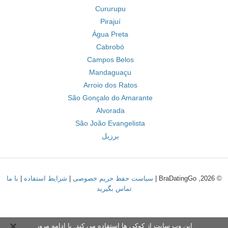
Cururupu
Pirajuí
Água Preta
Cabrobó
Campos Belos
Mandaguaçu
Arroio dos Ratos
São Gonçalo do Amarante
Alvorada
São João Evangelista
برزیل
© 2026, BraDatingGo |
سیاست حفظ حریم خصوصی
|
شرایط استفاده
|
با ما
تماس بگیرید
این وب سایت از کوکی ها استفاده می کند. با ادامه مرور