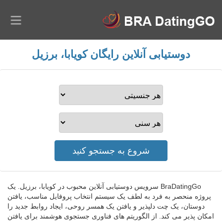
دوستیابی آنلاین رایگان کویابا، برزیل
BraDatingGo سرویس دوستیابی آنلاین محبوب در کویابا، برزیل. یک
پروژه منحصر به فرد به لطف یک سیستم انتخاب پروفایل مناسب، یافتن
دوستان، یک چت دلپذیر و یافتن یک همسر روحی، ایجاد روابط جدید را
امکان پذیر می کند. از الگوریتم های فناوری جستجوی هوشمند برای یافتن