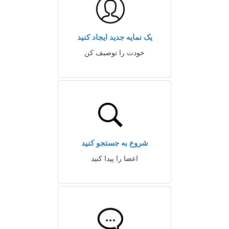
یک نمایه جدید ایجاد کنید
خودت را توصیف کن
شروع به جستجو کنید
اعضا را پیدا کنید