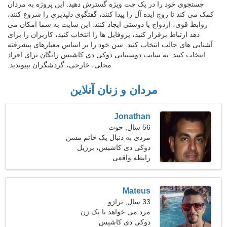
جستجوی خود را در یک چت ویژه گسترش دهید. این پروژه به مردان
کمک می کند تا زوج ایده آل را پیدا کنند، گفتگوی دلپذیری را شروع کنند،
روابط قوی، ازدواج یا دوستی ایجاد کنند. این سایت به شما امکان می
دهد ارتباط برقرار کنید، پروفایل ها را انتخاب کنید، کاربران را برای
آشنایی های جالب انتخاب کنید. سن خود را بر اساس معیارهای پیشرفته
انتخاب کنید. به سایت دوستیابی دوکی دی کاشیس رایگان برای افراد
محلی، خارجی، گردشگران بپیوندید.
مردان و زنان آنلاین
Jonathan
56 سال, حوت
مردی به دنبال یک خانم مسن
47-51
دوکی دی کاشیس، برزیل
رابطه واقعی
Mateus
33 سال, ترازو
مرد می خواهد با یک زن
ملاقات کند 25-30
دوکی دی کاشیس