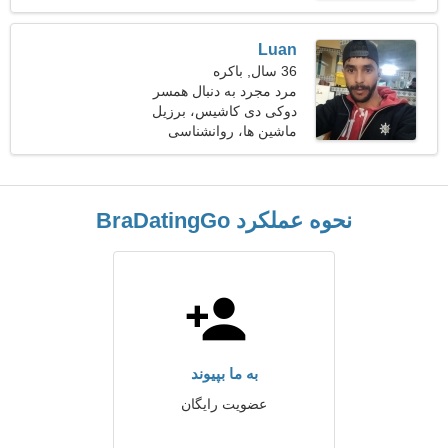
Luan
36 سال, باکره
مرد مجرد به دنبال همسر
دوکی دی کاشیس، برزیل
ماشین ها، روانشناسی
نحوه عملکرد BraDatingGo
به ما بپیوند
عضویت رایگان