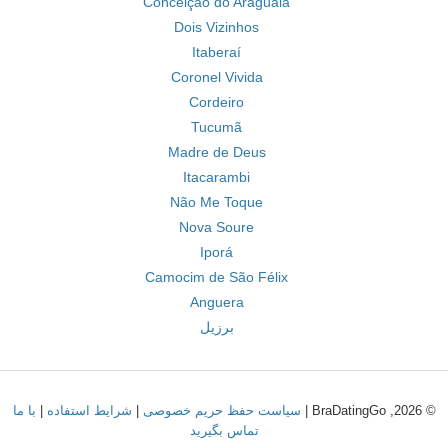
Conceição do Araguaia
Dois Vizinhos
Itaberaí
Coronel Vivida
Cordeiro
Tucumã
Madre de Deus
Itacarambi
Não Me Toque
Nova Soure
Iporá
Camocim de São Félix
Anguera
برزیل
© 2026, BraDatingGo |
سیاست حفظ حریم خصوصی
|
شرایط استفاده
|
با ما
تماس بگیرید