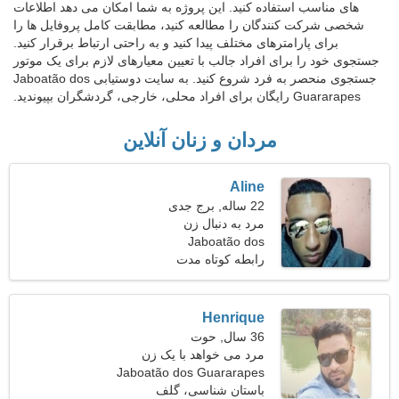
های مناسب استفاده کنید. این پروژه به شما امکان می دهد اطلاعات
شخصی شرکت کنندگان را مطالعه کنید، مطابقت کامل پروفایل ها را
برای پارامترهای مختلف پیدا کنید و به راحتی ارتباط برقرار کنید.
جستجوی خود را برای افراد جالب با تعیین معیارهای لازم برای یک موتور
جستجوی منحصر به فرد شروع کنید. به سایت دوستیابی Jaboatão dos
Guararapes رایگان برای افراد محلی، خارجی، گردشگران بپیوندید.
مردان و زنان آنلاین
Aline
22 ساله, برج جدی
مرد به دنبال زن
Jaboatão dos
Guararapes، برزیل
رابطه کوتاه مدت
Henrique
36 سال, حوت
مرد می خواهد با یک زن
ملاقات کند
Jaboatão dos Guararapes
باستان شناسی، گلف