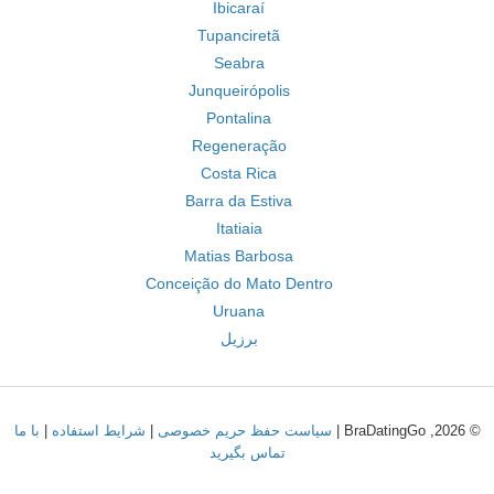
Ibicaraí
Tupanciretã
Seabra
Junqueirópolis
Pontalina
Regeneração
Costa Rica
Barra da Estiva
Itatiaia
Matias Barbosa
Conceição do Mato Dentro
Uruana
برزیل
© 2026, BraDatingGo |
سیاست حفظ حریم خصوصی
|
شرایط استفاده
|
با ما
تماس بگیرید