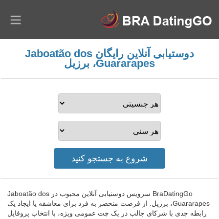
دوستیابی آنلاین رایگان Jaboatão dos
Guararapes، برزیل
BraDatingGo سرویس دوستیابی آنلاین محبوب در Jaboatão dos
Guararapes، برزیل. از فرصت منحصر به فرد برای معاشقه یا ایجاد یک
رابطه جدی با شرکای جالب در یک چت عمومی ویژه، با انتخاب پروفایل