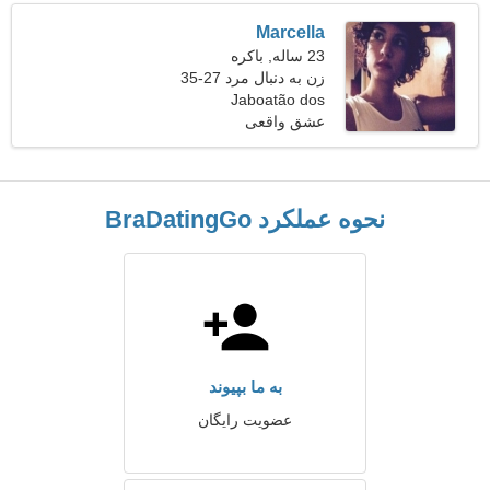
Marcella
23 ساله, باکره
زن به دنبال مرد 27-35
Jaboatão dos
عشق واقعی
Guararapes، برزیل
نحوه عملکرد BraDatingGo
به ما بپیوند
عضویت رایگان