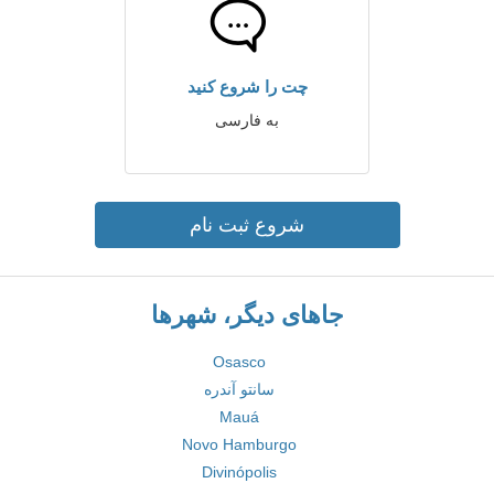
چت را شروع کنید
به فارسی
شروع ثبت نام
جاهای دیگر، شهرها
Osasco
سانتو آندره
Mauá
Novo Hamburgo
Divinópolis