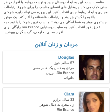
مناسب است. این به ایجاد دوستان جدید و توسعه روابط با افراد در هر
سنی کمک می کند. پروفایل های اعضای مناسب را برای شروع ارتباطات
مجازی و ایجاد روابط جدی انتخاب کنید. این پروژه می تواند دایره شرکای
بالقوه را گسترش دهد و ارتباطات عاشقانه را آغاز کند. یک موتور
جستجوی موثر به شما امکان می دهد تا مناسب ترین شرکا را با توجه به
علایق خود انتخاب کنید. به سایت دوستیابی Rio Branco رایگان برای
افراد محلی، خارجی، گردشگران بپیوندید.
مردان و زنان آنلاین
Douglas
57 ساله, جوزا
مردی به دنبال یک خانم مسن
46-55
Rio Branco، برزیل
خانواده
Clara
33 سال, ترازو
زن مجرد به دنبال شوهر
Rio Branco