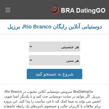
دوستیابی آنلاین رایگان Rio Branco، برزیل
BraDatingGo سرویس دوستیابی آنلاین محبوب در Rio Branco،
برزیل. اگر بتوانید در سایت دوستیابی چت کنید و با یکدیگر آشنا شوید،
انجمن می تواند به شما کمک کند تا فرد مناسب را پیدا کنید. این پروژه
برای ملاقات با کاربران جالب و جستجوی نامزدهای یک رابطه عاشقانه