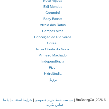
Nova Viçosa
Elói Mendes
Carandaí
Bady Bassitt
Arroio dos Ratos
Campos Altos
Conceição do Rio Verde
Coreaú
Nova Olinda do Norte
Pinheiro Machado
Independência
Picuí
Hidrolândia
برزیل
© 2026, BraDatingGo |
سیاست حفظ حریم خصوصی
|
شرایط استفاده
|
با ما
تماس بگیرید