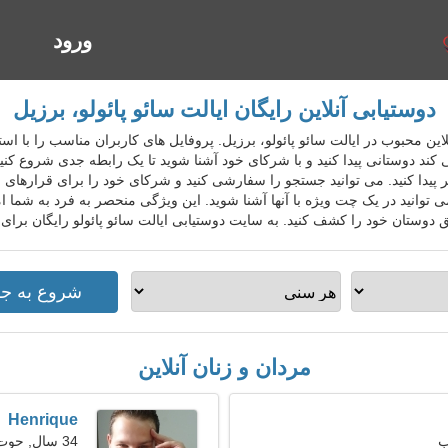
ورود
ا
دوستیابی آنلاین رایگان ایالت سائو پائولو، برزیل
یابی آنلاین محبوب در ایالت سائو پائولو، برزیل. پروفایل های کاربران مناسب را ب
ند دوستانی پیدا کنید و با شرکای خود آشنا شوید تا یک رابطه جدی شروع کنید.
 پیدا کنید. می توانید جستجو را سفارشی کنید و شرکای خود را برای قرارهای عا
وانید در یک چت ویژه با آنها آشنا شوید. این ویژگی منحصر به فرد به شما
 دوستان خود را کشف کنید. به سایت دوستیابی ایالت سائو پائولو رایگان برای
مردان و زنان آنلاین
Henrique
34 سال, حوت