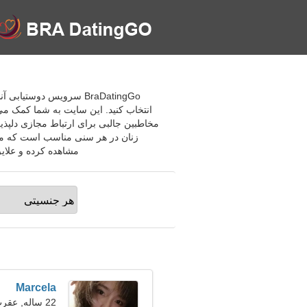
BraDatingGo سرویس دوست
انتخاب کنید. این سایت به شما کمک می ک
مخاطبین جالبی برای ارتباط مجازی دلپذیر
زنان در هر سنی مناسب است که می ت
مشاهده کرده و علایق
Marcela
22 ساله, عقرب