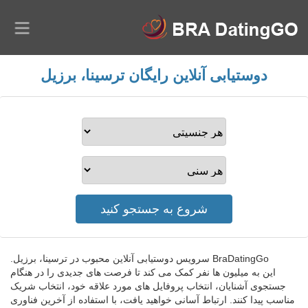
دوستیابی آنلاین رایگان ترسینا، برزیل
BraDatingGo سرویس دوستیابی آنلاین محبوب در ترسینا، برزیل.
این به میلیون ها نفر کمک می کند تا فرصت های جدیدی را در هنگام
جستجوی آشنایان، انتخاب پروفایل های مورد علاقه خود، انتخاب شریک
مناسب پیدا کنند. ارتباط آسانی خواهید یافت، با استفاده از آخرین فناوری