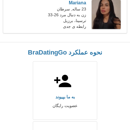
Mariana
23 ساله, سرطان
زن به دنبال مرد 26-33
ترسینا، برزیل
رابطه ی جدی
نحوه عملکرد BraDatingGo
به ما بپیوند
عضویت رایگان