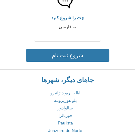
چت را شروع کنید
به فارسی
شروع ثبت نام
جاهای دیگر، شهرها
ایالت ریو د ژانیرو
بلو هوریزونته
سالوادور
فورتالزا
Paulista
Juazeiro do Norte