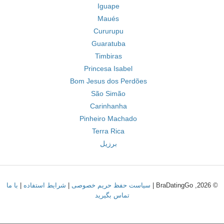
Iguape
Maués
Cururupu
Guaratuba
Timbiras
Princesa Isabel
Bom Jesus dos Perdões
São Simão
Carinhanha
Pinheiro Machado
Terra Rica
برزیل
© 2026, BraDatingGo |
سیاست حفظ حریم خصوصی
|
شرایط استفاده
|
با ما
تماس بگیرید