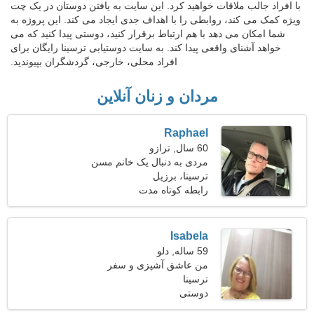
با افراد جالب ملاقات خواهید کرد. این سایت به یافتن دوستان در یک چت
ویژه کمک می کند، روابطی را با اهداف جدی ایجاد می کند. این پروژه به
شما امکان می دهد با هم ارتباط برقرار کنید، دوستی پیدا کنید که می
خواهد آشنای واقعی پیدا کند. به سایت دوستیابی ترسینا رایگان برای
افراد محلی، خارجی، گردشگران بپیوندید.
مردان و زنان آنلاین
Raphael
60 سال, ترازو
مردی به دنبال یک خانم مسن
49-57
ترسینا، برزیل
رابطه کوتاه مدت
Isabela
59 ساله, دلو
من عاشق آشپزی و سفر
هستم
ترسینا
دوستی