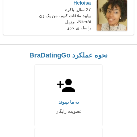
Heloisa
27 سال, باکره
بیایید ملاقات کنیم، من یک زن
Niterói، برزیل
جذاب هستم
رابطه ی جدی
نحوه عملکرد BraDatingGo
به ما بپیوند
عضویت رایگان