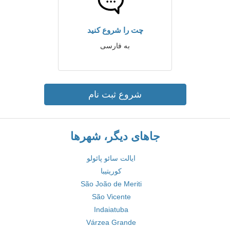
چت را شروع کنید
به فارسی
شروع ثبت نام
جاهای دیگر، شهرها
ایالت سائو پائولو
کوریتیبا
São João de Meriti
São Vicente
Indaiatuba
Várzea Grande