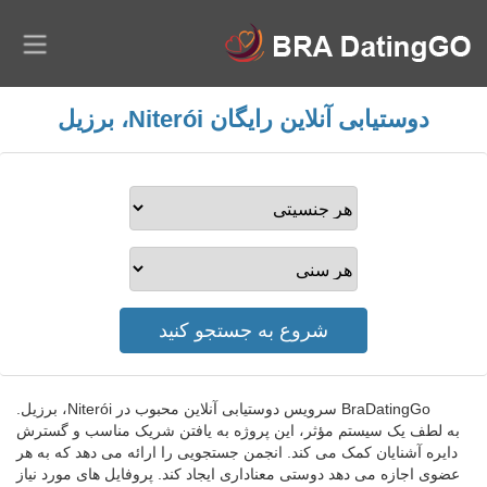
دوستیابی آنلاین رایگان Niterói، برزیل
BraDatingGo سرویس دوستیابی آنلاین محبوب در Niterói، برزیل.
به لطف یک سیستم مؤثر، این پروژه به یافتن شریک مناسب و گسترش
دایره آشنایان کمک می کند. انجمن جستجویی را ارائه می دهد که به هر
عضوی اجازه می دهد دوستی معناداری ایجاد کند. پروفایل های مورد نیاز