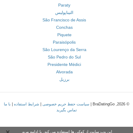
Paraty
التیناپولیس
São Francisco de Assis
Conchas
Piquete
Paraisópolis
São Lourenço da Serra
São Pedro do Sul
Presidente Médici
Alvorada
برزیل
© 2026, BraDatingGo |
سیاست حفظ حریم خصوصی
|
شرایط استفاده
|
با ما
تماس بگیرید
این وب سایت از کوکی ها استفاده می کند. با ادامه مرور