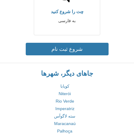
چت را شروع کنید
به فارسی
شروع ثبت نام
جاهای دیگر، شهرها
کویابا
Niterói
Rio Verde
Imperatriz
سته لاگوآس
Maracanaú
Palhoça