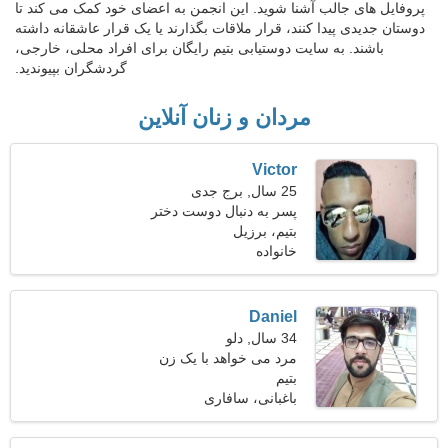
پروفایل های جالب آشنا شوید. این انجمن به اعضای خود کمک می کند تا
دوستان جدیدی پیدا کنند، قرار ملاقات بگذارند یا یک قرار عاشقانه داشته
باشند. به سایت دوستیابی بتیم رایگان برای افراد محلی، خارجی،
گردشگران بپیوندید.
مردان و زنان آنلاین
Victor
25 سال, برج جدی
پسر به دنبال دوست دختر
است
بتیم، برزیل
خانواده
Daniel
34 سال, دلو
مرد می خواهد با یک زن
بتیم
ملاقات کند 22-31
باغبانی، سافاری